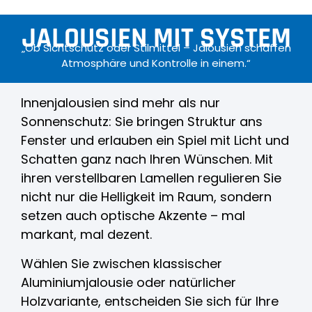
JALOUSIEN MIT SYSTEM
„Ob Sichtschutz oder Stilmittel – Jalousien schaffen
Atmosphäre und Kontrolle in einem.“
Innenjalousien sind mehr als nur
Sonnenschutz: Sie bringen Struktur ans
Fenster und erlauben ein Spiel mit Licht und
Schatten ganz nach Ihren Wünschen. Mit
ihren verstellbaren Lamellen regulieren Sie
nicht nur die Helligkeit im Raum, sondern
setzen auch optische Akzente – mal
markant, mal dezent.
Wählen Sie zwischen klassischer
Aluminiumjalousie oder natürlicher
Holzvariante, entscheiden Sie sich für Ihre