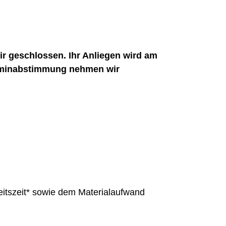
r geschlossen. Ihr Anliegen wird am
erminabstimmung nehmen wir
beitszeit* sowie dem Materialaufwand