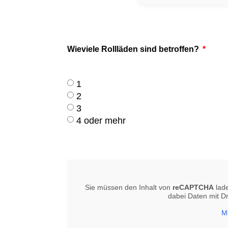
Wieviele Rollläden sind betroffen?
1
2
3
4 oder mehr
Sie müssen den Inhalt von
reCAPTCHA
lade
dabei Daten mit D
M