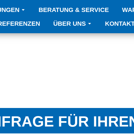
UNGEN
BERATUNG & SERVICE
WA
REFERENZEN
ÜBER UNS
KONTAK
FRAGE FÜR IHRE