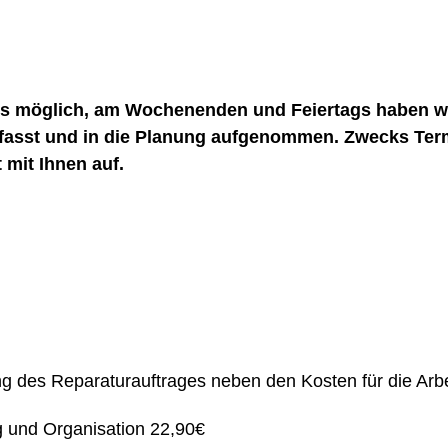
gs möglich, am Wochenenden und Feiertags haben wi
rfasst und in die Planung aufgenommen. Zwecks T
 mit Ihnen auf.
ung des Reparaturauftrages neben den Kosten für die Ar
g und Organisation 22,90€