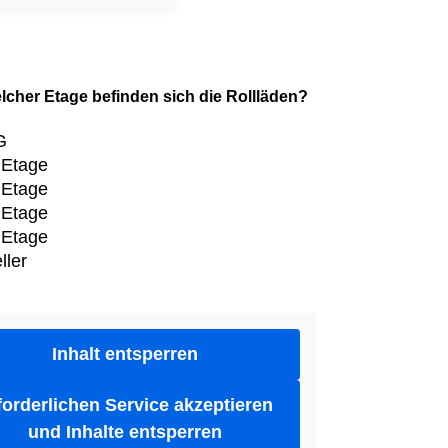
elcher Etage befinden sich die Rollläden?
G
 Etage
 Etage
 Etage
 Etage
ller
Inhalt entsperren
forderlichen Service akzeptieren
und Inhalte entsperren