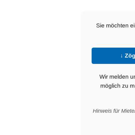
Sie möchten ei
↓ Zög
Wir melden u
möglich zu m
Hinweis für Miet