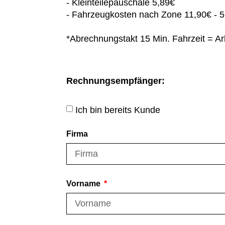
- Kleinteilepauschale 5,89€
- Fahrzeugkosten nach Zone 11,90€ - 
*Abrechnungstakt 15 Min. Fahrzeit = Arb
Rechnungsempfänger:
Ich bin bereits Kunde
Firma
Vorname