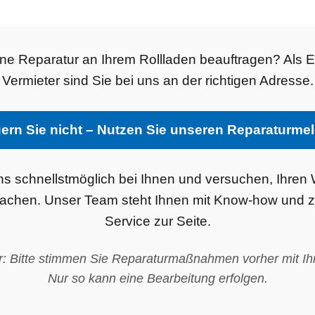
ne Reparatur an Ihrem Rollladen beauftragen? Als 
Vermieter sind Sie bei uns an der richtigen Adresse.
ern Sie nicht – Nutzen Sie unseren Reparaturmel
ns schnellstmöglich bei Ihnen und versuchen, Ihren
achen. Unser Team steht Ihnen mit Know-how und 
Service zur Seite.
er: Bitte stimmen Sie Reparaturmaßnahmen vorher mit Ih
Nur so kann eine Bearbeitung erfolgen.