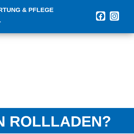
RTUNG & PFLEGE
T
N ROLLLADEN?