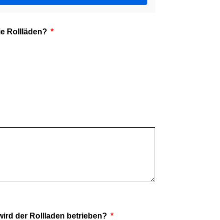
ie Rollläden?
wird der Rollladen betrieben?