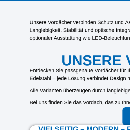
Unsere Vordächer verbinden Schutz und Äst
Langlebigkeit, Stabilität und optische Inte
optionaler Ausstattung wie LED-Beleuchtun
UNSERE 
Entdecken Sie passgenaue Vordächer für Ih
Edelstahl – jede Lösung verbindet Design mi
Alle Varianten überzeugen durch langlebige
Bei uns finden Sie das Vordach, das zu Ih
VIELSEITIG – MODERN –