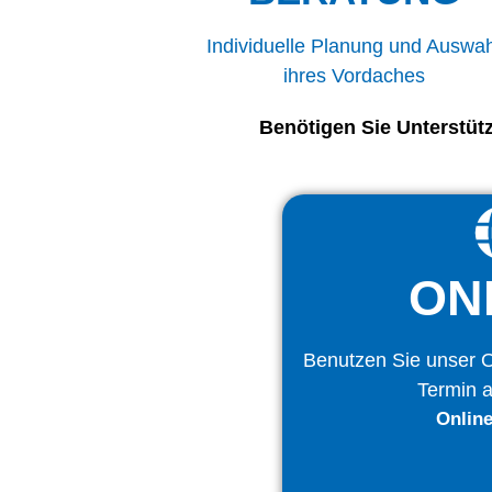
Individuelle Planung und Auswah
ihres Vordaches
Benötigen Sie Unterstüt
ON
Benutzen Sie unser O
Termin 
Onlin