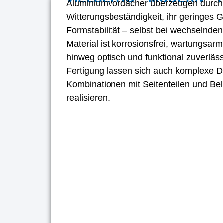
Aluminiumvordächer überzeugen durch
Witterungsbeständigkeit, ihr geringes G
Formstabilität – selbst bei wechselnde
Material ist korrosionsfrei, wartungsarm
hinweg optisch und funktional zuverläss
Fertigung lassen sich auch komplexe D
Kombinationen mit Seitenteilen und B
realisieren.