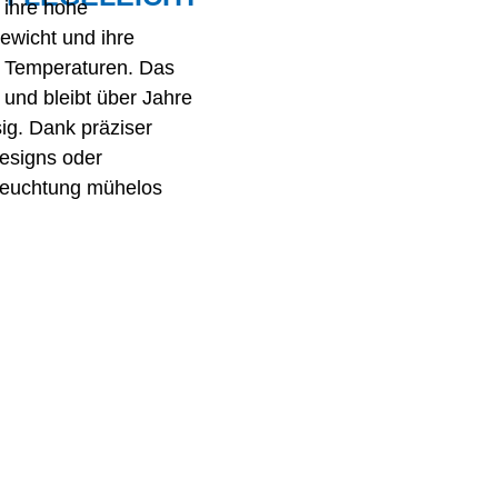
 ihre hohe
ewicht und ihre
n Temperaturen. Das
 und bleibt über Jahre
ig. Dank präziser
esigns oder
eleuchtung mühelos