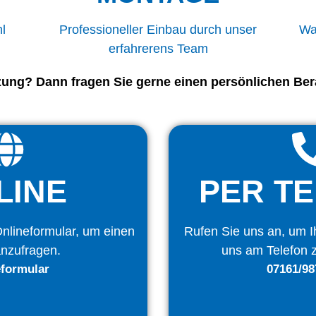
l
Professioneller Einbau durch unser
Wa
erfahrerens Team
zung? Dann fragen Sie gerne einen persönlichen Ber
LINE
PER T
nlineformular, um einen
Rufen Sie uns an, um Ih
anzufragen.
uns am Telefon z
eformular
07161/98