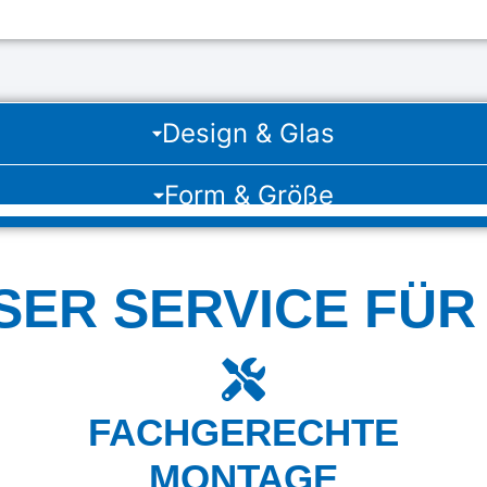
Design & Glas
Form & Größe
SER SERVICE FÜR 
FACHGERECHTE
MONTAGE