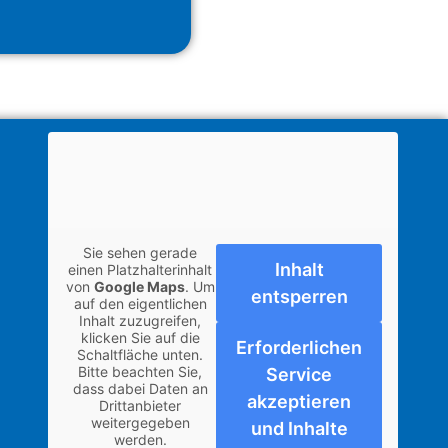
Sie sehen gerade
Inhalt
einen Platzhalterinhalt
von
Google Maps
. Um
entsperren
auf den eigentlichen
Inhalt zuzugreifen,
klicken Sie auf die
Erforderlichen
Schaltfläche unten.
Bitte beachten Sie,
Service
dass dabei Daten an
akzeptieren
Drittanbieter
weitergegeben
und Inhalte
werden.