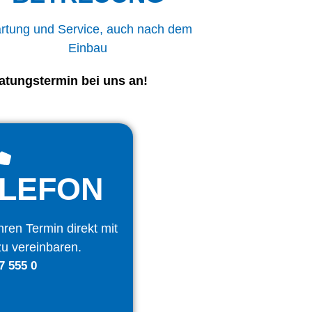
rtung und Service, auch nach dem
Einbau
atungstermin bei uns an!
ELEFON
ren Termin direkt mit
u vereinbaren.
7 555 0