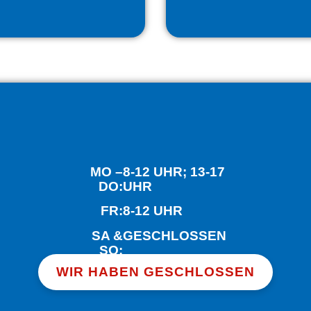
MO –
8-12 UHR; 13-17
DO:
UHR
FR:
8-12 UHR
SA &
GESCHLOSSEN
SO:
WIR HABEN GESCHLOSSEN